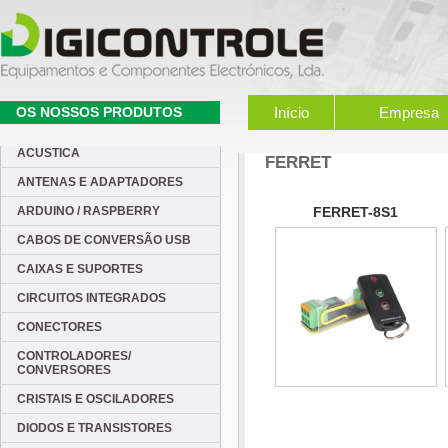
OS NOSSOS PRODUTOS
Início
Empresa
ACUSTICA
FERRET
ANTENAS E ADAPTADORES
ARDUINO / RASPBERRY
FERRET-8S1
CABOS DE CONVERSÃO USB
CAIXAS E SUPORTES
CIRCUITOS INTEGRADOS
CONECTORES
CONTROLADORES/
CONVERSORES
CRISTAIS E OSCILADORES
DIODOS E TRANSISTORES