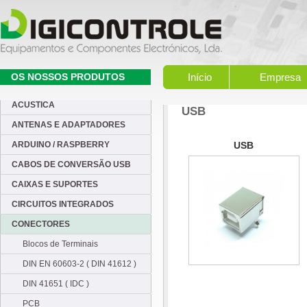
OS NOSSOS PRODUTOS
Início
Empresa
ACUSTICA
USB
ANTENAS E ADAPTADORES
ARDUINO / RASPBERRY
USB
CABOS DE CONVERSÃO USB
CAIXAS E SUPORTES
CIRCUITOS INTEGRADOS
CONECTORES
Blocos de Terminais
DIN EN 60603-2 ( DIN 41612 )
DIN 41651 ( IDC )
PCB