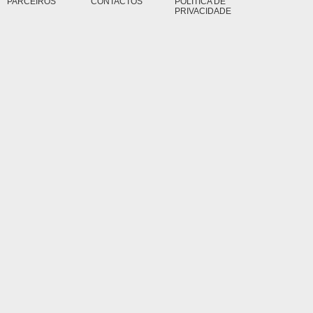
PARCEIROS
CONTACTOS
POLÍTICA DE
PRIVACIDADE