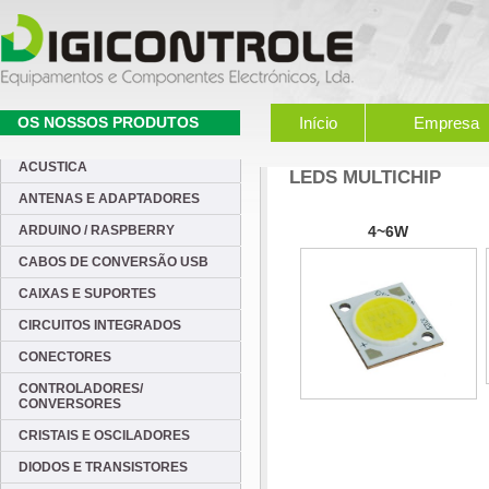
OS NOSSOS PRODUTOS
Início
Empresa
ACUSTICA
LEDS MULTICHIP
ANTENAS E ADAPTADORES
ARDUINO / RASPBERRY
4~6W
CABOS DE CONVERSÃO USB
CAIXAS E SUPORTES
CIRCUITOS INTEGRADOS
CONECTORES
CONTROLADORES/
CONVERSORES
CRISTAIS E OSCILADORES
DIODOS E TRANSISTORES