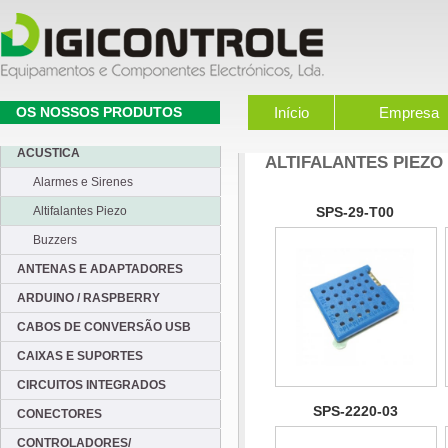
OS NOSSOS PRODUTOS
Início
Empresa
ACUSTICA
ALTIFALANTES PIEZO
Alarmes e Sirenes
Altifalantes Piezo
SPS-29-T00
Buzzers
ANTENAS E ADAPTADORES
ARDUINO / RASPBERRY
CABOS DE CONVERSÃO USB
CAIXAS E SUPORTES
CIRCUITOS INTEGRADOS
SPS-2220-03
CONECTORES
CONTROLADORES/