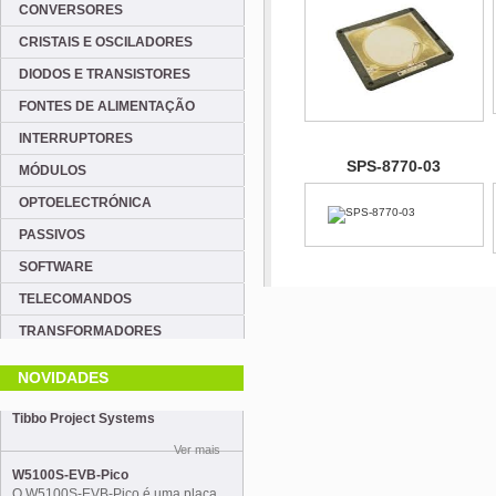
CONVERSORES
CRISTAIS E OSCILADORES
DIODOS E TRANSISTORES
FONTES DE ALIMENTAÇÃO
INTERRUPTORES
SPS-8770-03
MÓDULOS
OPTOELECTRÓNICA
PASSIVOS
SOFTWARE
TELECOMANDOS
TRANSFORMADORES
NOVIDADES
Tibbo Project Systems
Ver mais
W5100S-EVB-Pico
O W5100S-EVB-Pico é uma placa