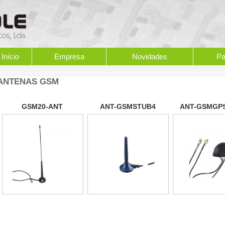
Início
Empresa
Novidades
Pa
ANTENAS GSM
GSM20-ANT
ANT-GSMSTUB4
ANT-GSMGP