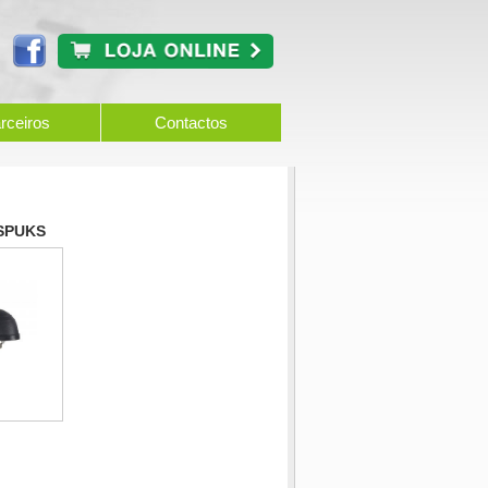
rceiros
Contactos
SPUKS