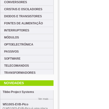
CONVERSORES
CRISTAIS E OSCILADORES
DIODOS E TRANSISTORES
FONTES DE ALIMENTAÇÃO
INTERRUPTORES
MÓDULOS
OPTOELECTRÓNICA
PASSIVOS
SOFTWARE
TELECOMANDOS
TRANSFORMADORES
NOVIDADES
Tibbo Project Systems
Ver mais
W5100S-EVB-Pico
O W5100S-EVB-Pico é uma placa