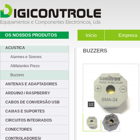
OS NOSSOS PRODUTOS
Início
Empresa
ACUSTICA
BUZZERS
Alarmes e Sirenes
Altifalantes Piezo
Buzzers
ANTENAS E ADAPTADORES
ARDUINO / RASPBERRY
CABOS DE CONVERSÃO USB
1/2
CAIXAS E SUPORTES
CIRCUITOS INTEGRADOS
CONECTORES
CONTROLADORES/