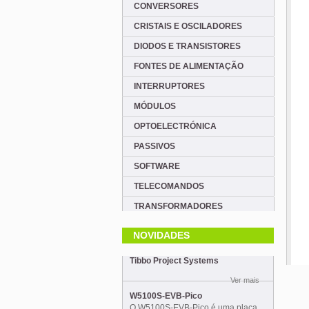
CONVERSORES
CRISTAIS E OSCILADORES
DIODOS E TRANSISTORES
FONTES DE ALIMENTAÇÃO
INTERRUPTORES
MÓDULOS
OPTOELECTRÓNICA
PASSIVOS
SOFTWARE
TELECOMANDOS
TRANSFORMADORES
NOVIDADES
Tibbo Project Systems
Ver mais
W5100S-EVB-Pico
O W5100S-EVB-Pico é uma placa